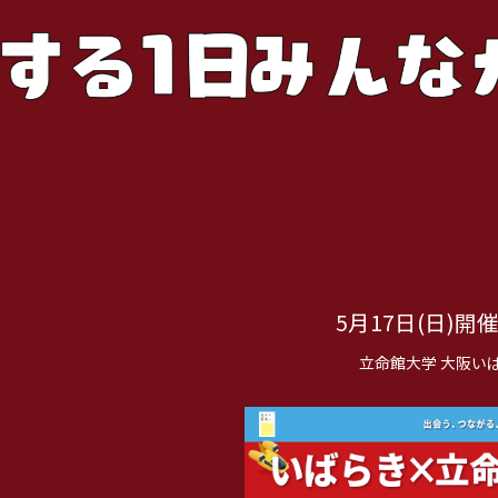
5月17日(日)開催 (
立命館大学 大阪い