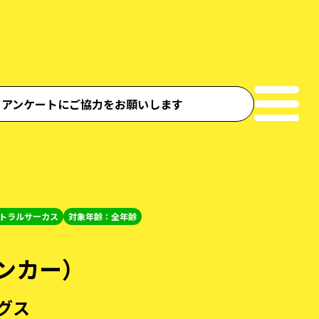
！アンケートにご協力をお願いします
トラルサーカス
対象年齢：全年齢
ンカー）
ングス