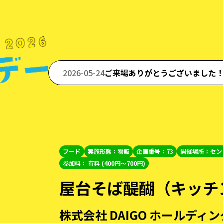
2026-05-24
ご来場ありがとうございました
フード
実施形態：物販
企画番号：73
開催場所：セン
参加料： 有料 (400円～700円)
屋台そば醍醐（キッチ
株式会社 DAIGO ホールディ