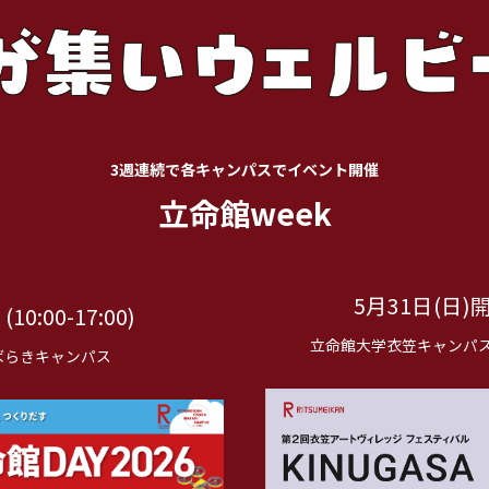
3週連続で各キャンパスでイベント開催
立命館week
5月31日(日)開催 
10:00-17:00)
立命館大学衣笠キャンパ
ばらきキャンパス