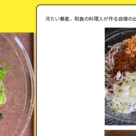
冷たい蕎麦。和食の料理人が作る自慢の